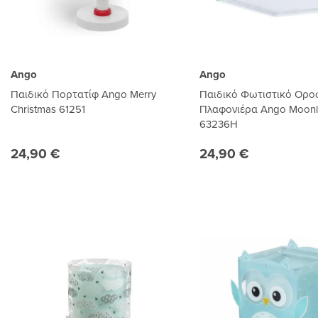
Ango
Ango
Παιδικό Πορτατίφ Ango Merry
Παιδικό Φωτιστικό Ορο
Christmas 61251
Πλαφονιέρα Ango Moonli
63236H
24,90 €
24,90 €