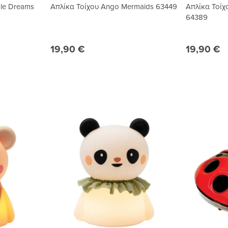
le Dreams
Απλίκα Τοίχου Ango Mermaids 63449
Απλίκα Τοίχ
64389
19,90 €
19,90 €