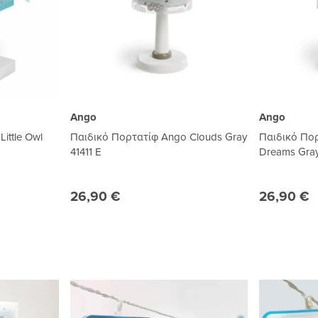
Ango
Ango
ittle Owl
Παιδικό Πορτατίφ Ango Clouds Gray
Παιδικό Πο
41411 E
Dreams Gray
26,90 €
26,90 €