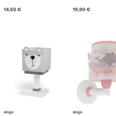
14,50 €
19,90 €
Ango
Ango