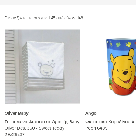
Εμφανίζονται τα στοιχεία 1-45 από σύνολο 148
Oliver Baby
Ango
Τετράγωνο Φωτιστικό Οροφής Baby
Φωτιστικό Kομοδίνου An
Oliver Des. 350 - Sweet Teddy
Pooh 6485
29x29x37