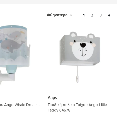
Φθηνότερο
1
2
3
4
Ango
χου Ango Whale Dreams
Παιδική Απλίκα Τοίχου Ango Little
Teddy 64578