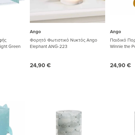
Ango
Ango
φής
Φορητό Φωτιστικό Νυκτός Ango
Παιδικό Πο
ght Green
Elephant ANG-223
Winnie the 
24,90 €
24,90 €