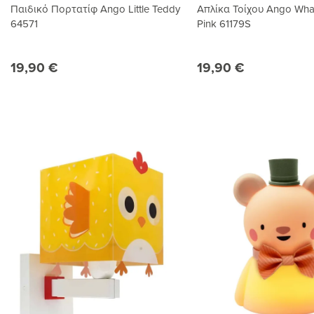
Παιδικό Πορτατίφ Ango Little Teddy
Απλίκα Τοίχου Ango Wha
64571
Pink 61179S
19,90 €
19,90 €