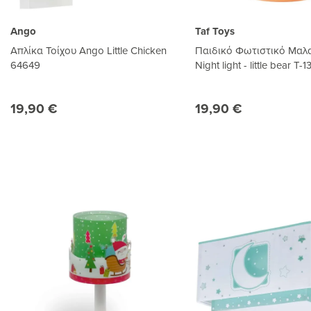
Ango
Taf Toys
Απλίκα Τοίχου Ango Little Chicken
Παιδικό Φωτιστικό Μαλα
64649
Night light - little bear T-
19,90 €
19,90 €