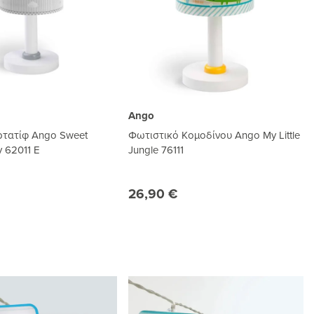
Ango
ρτατίφ Ango Sweet
Φωτιστικό Kομοδίνου Ango My Little
 62011 E
Jungle 76111
26,90 €