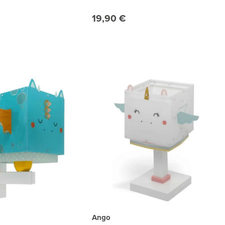
19,90 €
Ango