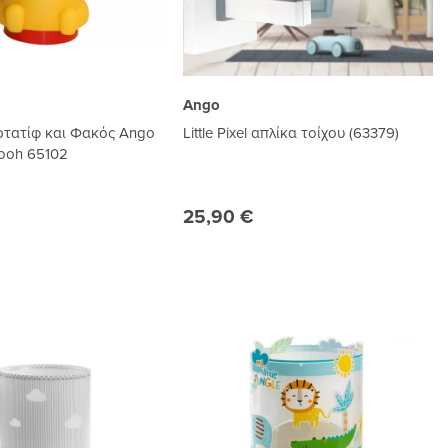
Ango
ρτατίφ και Φακός Ango
Little Pixel απλίκα τοίχου (63379)
Pooh 65102
25,90 €