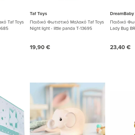
Taf Toys
DreamBaby
κό Taf Toys
Παιδικό Φωτιστικό Μαλακό Taf Toys
Παιδικό Φω
13685
Night light - little panda T-13695
Lady Bug B
19,90 €
23,40 €