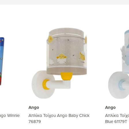
Ango
Ango
go Winnie
Απλίκα Τοίχου Ango Baby Chick
Απλίκα Τοί
76879
Blue 61179T