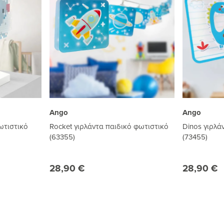
Ango
Ango
φωτιστικό
Rocket γιρλάντα παιδικό φωτιστικό
Dinos γιρλά
(63355)
(73455)
28,90 €
28,90 €