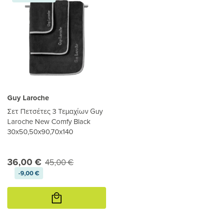
Guy Laroche
Σετ Πετσέτες 3 Τεμαχίων Guy
Laroche New Comfy Black
30x50,50x90,70x140
36,00 €
45,00 €
-9,00 €
Προσθήκη
στο
καλάθι