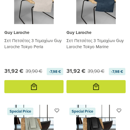
Guy Laroche
Guy Laroche
Σετ Πετσέτες 3 Τεμαχίων Guy
Σετ Πετσέτες 3 Τεμαχίων Guy
Laroche Tokyo Perla
Laroche Tokyo Marine
31,92 €
31,92 €
39,90 €
39,90 €
-7,98 €
-7,98 €
Προσθήκη
Προσθήκη
στο
στο
καλάθι
καλάθι
Special Price
Special Price