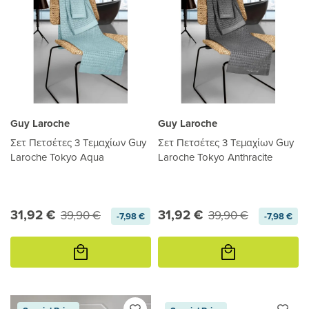
Guy Laroche
Guy Laroche
Σετ Πετσέτες 3 Τεμαχίων Guy
Σετ Πετσέτες 3 Τεμαχίων Guy
Laroche Tokyo Aqua
Laroche Tokyo Anthracite
31,92 €
31,92 €
39,90 €
39,90 €
-7,98 €
-7,98 €
Προσθήκη
Προσθήκη
στο
στο
καλάθι
καλάθι