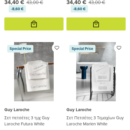
34,40 €
34,40 €
43,00 €
43,00 €
-8,60 €
-8,60 €
Προσθήκη
Προσθήκη
στο
στο
καλάθι
καλάθι
Special Price
Special Price
Guy Laroche
Guy Laroche
Σετ πετσέτες 3 τμχ Guy
Σετ Πετσέτες 3 Τεμαχίων Guy
Laroche Futura White
Laroche Marlen White