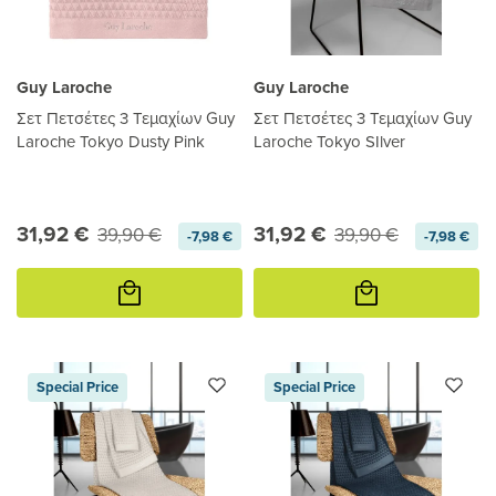
Guy Laroche
Guy Laroche
Σετ Πετσέτες 3 Τεμαχίων Guy
Σετ Πετσέτες 3 Τεμαχίων Guy
Laroche Tokyo Dusty Pink
Laroche Tokyo SIlver
31,92 €
31,92 €
39,90 €
39,90 €
-7,98 €
-7,98 €
Προσθήκη
Προσθήκη
στο
στο
καλάθι
καλάθι
Special Price
Special Price