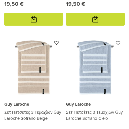
19,50 €
19,50 €
Προσθήκη
Προσθήκη
στο
στο
καλάθι
καλάθι
Guy Laroche
Guy Laroche
Σετ Πετσέτες 3 Τεμαχίων Guy
Σετ Πετσέτες 3 Τεμαχίων Guy
Laroche Sofrano Beige
Laroche Sofrano Cielo