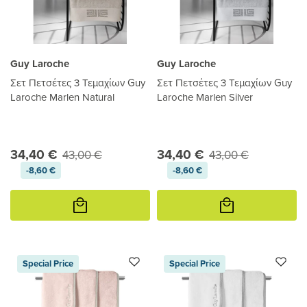
Guy Laroche
Guy Laroche
Σετ Πετσέτες 3 Τεμαχίων Guy
Σετ Πετσέτες 3 Τεμαχίων Guy
Laroche Marlen Natural
Laroche Marlen Silver
34,40 €
34,40 €
43,00 €
43,00 €
-8,60 €
-8,60 €
Προσθήκη
Προσθήκη
στο
στο
καλάθι
καλάθι
Special Price
Special Price