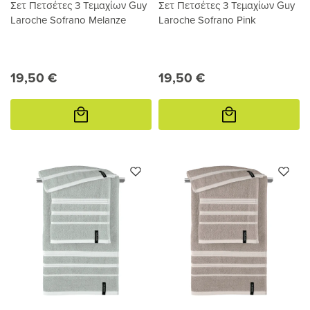
Σετ Πετσέτες 3 Τεμαχίων Guy
Σετ Πετσέτες 3 Τεμαχίων Guy
Laroche Sofrano Melanze
Laroche Sofrano Pink
19,50 €
19,50 €
Προσθήκη
Προσθήκη
στο
στο
καλάθι
καλάθι