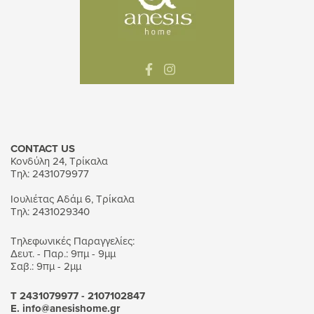
CONTACT US
Κονδύλη 24, Τρίκαλα
Τηλ: 2431079977
Ιουλιέτας Αδάμ 6, Τρίκαλα
Τηλ: 2431029340
Τηλεφωνικές Παραγγελίες:
Δευτ. - Παρ.: 9πμ - 9μμ
Σαβ.: 9πμ - 2μμ
Τ 2431079977 - 2107102847
Ε. info@anesishome.gr