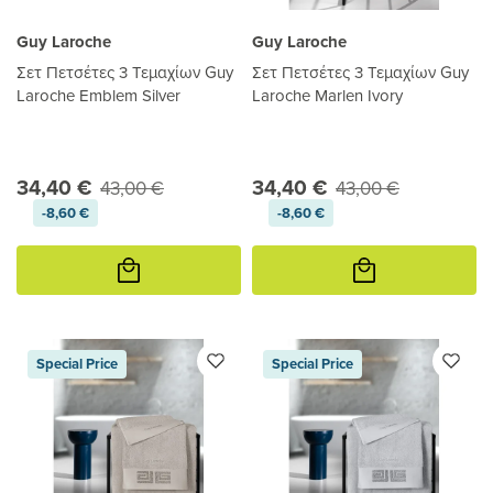
Guy Laroche
Guy Laroche
Σετ Πετσέτες 3 Τεμαχίων Guy
Σετ Πετσέτες 3 Τεμαχίων Guy
Laroche Emblem Silver
Laroche Marlen Ivory
34,40 €
34,40 €
43,00 €
43,00 €
-8,60 €
-8,60 €
Προσθήκη
Προσθήκη
στο
στο
καλάθι
καλάθι
Special Price
Special Price