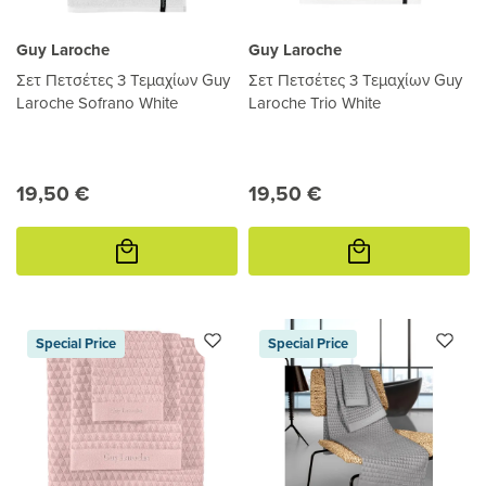
Guy Laroche
Guy Laroche
Σετ Πετσέτες 3 Τεμαχίων Guy
Σετ Πετσέτες 3 Τεμαχίων Guy
Laroche Sofrano White
Laroche Trio White
19,50 €
19,50 €
Προσθήκη
Προσθήκη
στο
στο
καλάθι
καλάθι
Special Price
Special Price