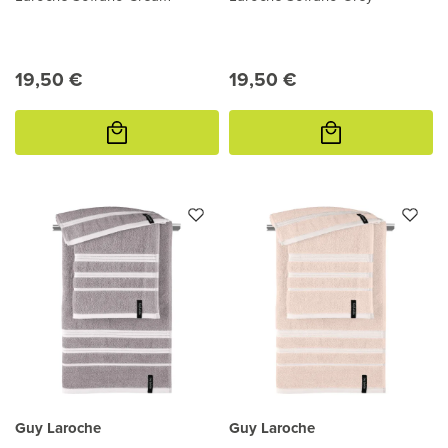
19,50 €
19,50 €
Προσθήκη
Προσθήκη
στο
στο
καλάθι
καλάθι
Guy Laroche
Guy Laroche