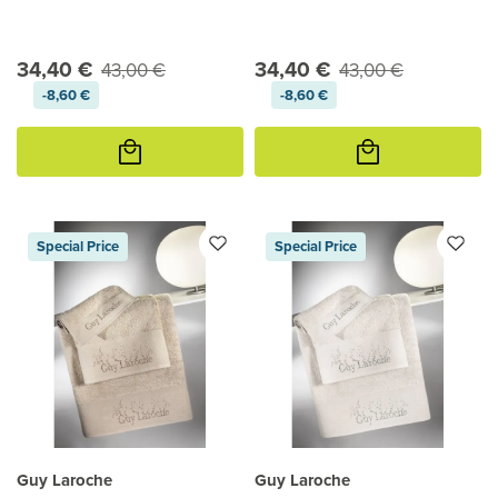
34,40 €
34,40 €
43,00 €
43,00 €
-8,60 €
-8,60 €
Προσθήκη
Προσθήκη
στο
στο
καλάθι
καλάθι
Special Price
Special Price
Guy Laroche
Guy Laroche