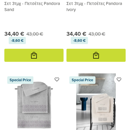
Σετ 3τμχ - Πετσέτες Pandora
Σετ 3τμχ - Πετσέτες Pandora
Sand
Ivory
34,40 €
34,40 €
43,00 €
43,00 €
-8,60 €
-8,60 €
Προσθήκη
Προσθήκη
στο
στο
καλάθι
καλάθι
Special Price
Special Price