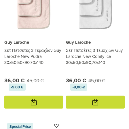
Guy Laroche
Guy Laroche
Σετ Πετσέτες 3 Τεμαχίων Guy
Σετ Πετσέτες 3 Τεμαχίων Guy
Laroche New Pudra
Laroche New Comfy Ice
30x50,50x90,70x140
30x50,50x90,70x140
36,00 €
36,00 €
45,00 €
45,00 €
-9,00 €
-9,00 €
Προσθήκη
Προσθήκη
στο
στο
καλάθι
καλάθι
Special Price