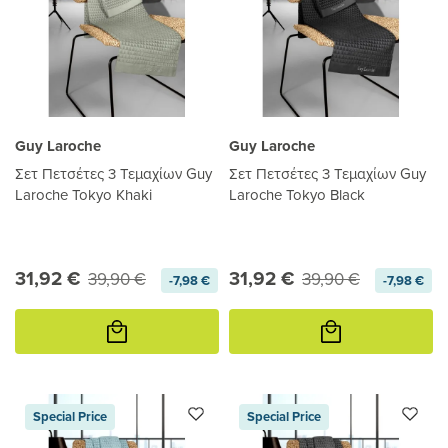
Guy Laroche
Guy Laroche
Σετ Πετσέτες 3 Τεμαχίων Guy
Σετ Πετσέτες 3 Τεμαχίων Guy
Laroche Tokyo Khaki
Laroche Tokyo Black
31,92 €
31,92 €
39,90 €
39,90 €
-7,98 €
-7,98 €
Προσθήκη
Προσθήκη
στο
στο
καλάθι
καλάθι
Special Price
Special Price