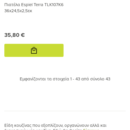
Πιατέλα Espiel Terra TLK107K6
36x24,5x2,5εκ
35,80 €
Προσθήκη
στο
καλάθι
Εμφανίζονται τα στοιχεία 1 - 43 από σύνολο 43
Είδη κουζίνας που εξοπλίζουν, οργανώνουν αλλά και