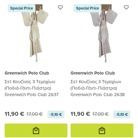
Special Price
Special Price
Greenwich Polo Club
Greenwich Polo Club
Σετ Κουζίνας 3 Τεμαχίων
Σετ Κουζίνας 3 Τεμαχίων
(Ποδιά-Γάντι-Πιάστρα)
(Ποδιά-Γάντι-Πιάστρα)
Greenwich Polo Club 2637
Greenwich Polo Club 2638
11,90 €
11,90 €
17,00 €
17,00 €
-5,10 €
-5,10 €
Προσθήκη
Προσθήκη
στο
στο
καλάθι
καλάθι