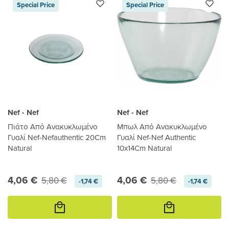
Special Price
Special Price
Nef - Nef
Nef - Nef
Πιάτο Από Ανακυκλωμένο
Μπωλ Από Ανακυκλωμένο
Γυαλί Nef-Nefauthentic 20Cm
Γυαλί Nef-Nef Authentic
Natural
10x14Cm Natural
4,06 €
4,06 €
5,80 €
5,80 €
-1,74 €
-1,74 €
Προσθήκη
Προσθήκη
στο
στο
καλάθι
καλάθι