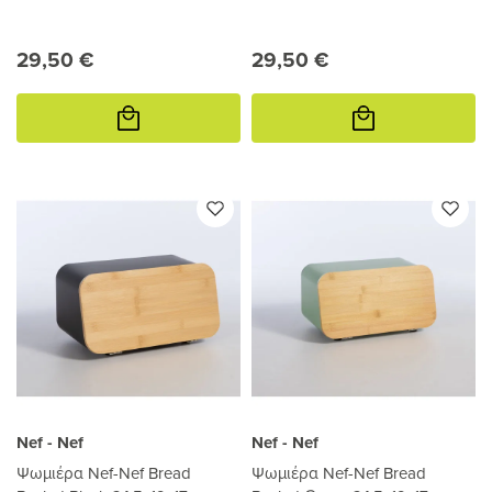
29,50 €
29,50 €
Προσθήκη
Προσθήκη
στο
στο
καλάθι
καλάθι
Nef - Nef
Nef - Nef
Ψωμιέρα Nef-Nef Bread
Ψωμιέρα Nef-Nef Bread