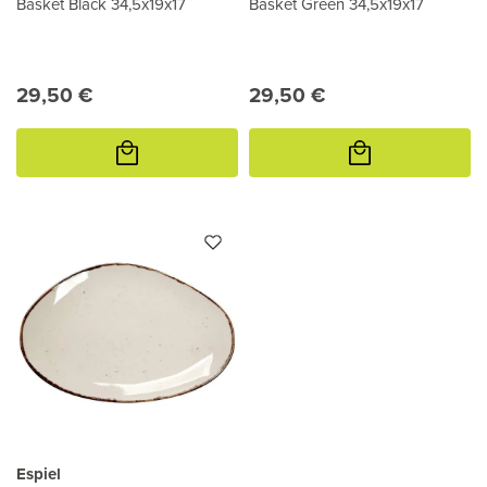
Basket Black 34,5x19x17
Basket Green 34,5x19x17
29,50 €
29,50 €
Προσθήκη
Προσθήκη
στο
στο
καλάθι
καλάθι
Espiel