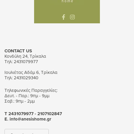
CONTACT US
Κονδύλη 24, Τρίκαλα
Τηλ: 2431079977
Ιουλιέτας Αδάμ 6, Τρίκαλα
Τηλ: 2431029340
Τηλεφωνικές Παραγγελίες:
Δευτ. - Παρ.: 9πμ - 9μμ
Σαβ.: 9πμ - 2μμ
Τ 2431079977 - 2107102847
Ε. info@anesishome.gr