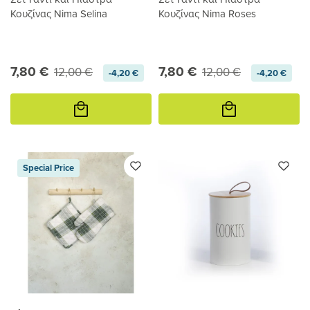
Κουζίνας Nima Selina
Κουζίνας Nima Roses
7,80 €
7,80 €
12,00 €
12,00 €
-4,20 €
-4,20 €
Προσθήκη
Προσθήκη
στο
στο
καλάθι
καλάθι
Special Price