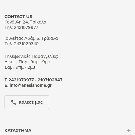
CONTACT US
Κονδύλη 24, Τρίκαλα
Τηλ: 2431079977
Ιουλιέτας Αδάμ 6, Τρίκαλα
Τηλ: 2431029340
Τηλεφωνικές Παραγγελίες:
Δευτ. - Παρ.: 9πμ - 9μμ
Σαβ.: 9πμ - 2μμ
Τ 2431079977 - 2107102847
Ε. info@anesishome.gr
Κάλεσέ μας
ΚΑΤΑΣΤΗΜΑ