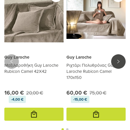
Guy Laroche
Guy Laroche
Μαξιλαροθήκη Guy Laroche
Ριχτάρι Πολυθρόνας Guy
Rubicon Camel 42X42
Laroche Rubicon Camel
170x150
16,00 €
60,00 €
20,00 €
75,00 €
-4,00 €
-15,00 €
Προσθήκη
Προσθήκη
στο
στο
καλάθι
καλάθι