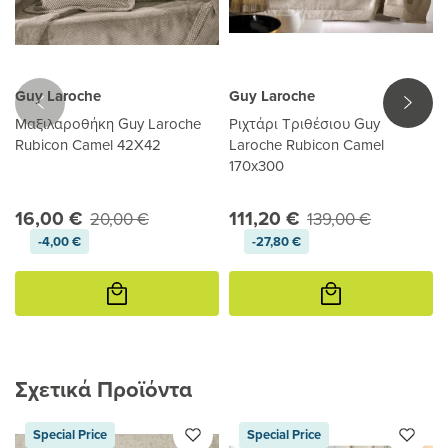
Guy Laroche
Guy Laroche
Μαξιλαροθήκη Guy Laroche
Ριχτάρι Τριθέσιου Guy
Rubicon Camel 42X42
Laroche Rubicon Camel
170x300
16,00 €
111,20 €
20,00 €
139,00 €
-4,00 €
-27,80 €
Προσθήκη
Προσθήκη
στο
στο
καλάθι
καλάθι
Σχετικά Προϊόντα
Special Price
Special Price