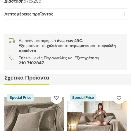
Διάσταση:
170x250
Λεπτομέρειες προϊόντος
Δωρεάν μεταφορικά
άνω των 49€.
Εξαιρούνται τα
χαλιά
και τα
στρώματα
και τα
ογκώδη
προϊόντα
Τηλεφωνικές Παραγγελίες και Εξυπηρέτηση
210 7102847
Σχετικά Προϊόντα
Special Price
Special Price