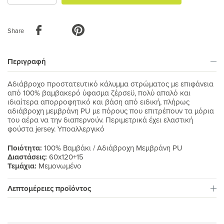
καλάθι
Share
Περιγραφή
Αδιάβροχο προστατευτικό κάλυμμα στρώματος με επιφάνεια
από 100% βαμβακερό ύφασμα ζέρσεϋ, πολύ απαλό και
ιδιαίτερα απορροφητικό και βάση από ειδική, πλήρως
αδιάβροχη μεμβράνη PU με πόρους που επιτρέπουν τα μόρια
του αέρα να την διαπερνούν. Περιμετρικά έχει ελαστική
φούστα jersey. Υποαλλεργικό
Ποιότητα:
100% Βαμβάκι / Αδιάβροχη Μεμβράνη PU
Διαστάσεις:
60x120+15
Τεμάχια:
Μεμονωμένο
Λεπτομέρειες προϊόντος