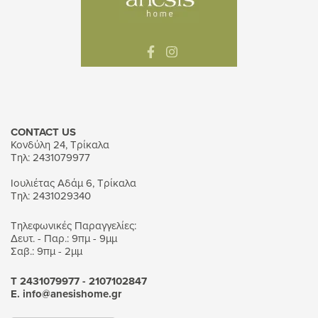
CONTACT US
Κονδύλη 24, Τρίκαλα
Τηλ: 2431079977
Ιουλιέτας Αδάμ 6, Τρίκαλα
Τηλ: 2431029340
Τηλεφωνικές Παραγγελίες:
Δευτ. - Παρ.: 9πμ - 9μμ
Σαβ.: 9πμ - 2μμ
Τ 2431079977 - 2107102847
Ε. info@anesishome.gr