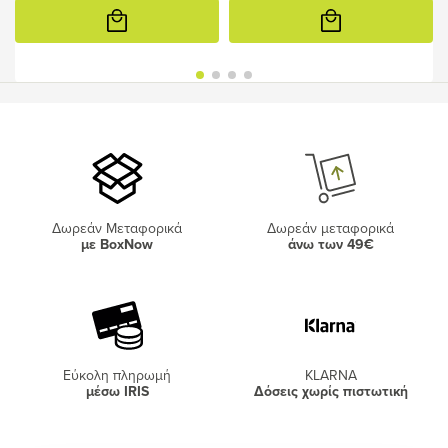
Προσθήκη
Προσθήκη
στο
στο
καλάθι
καλάθι
Δωρεάν Μεταφορικά
Δωρεάν μεταφορικά
με BoxNow
άνω των 49€
Εύκολη πληρωμή
KLARNA
μέσω IRIS
Δόσεις χωρίς πιστωτική