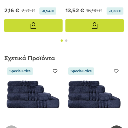
2,16 €
13,52 €
2,70 €
16,90 €
-0,54 €
-3,38 €
Προσθήκη
Προσθήκη
στο
στο
καλάθι
καλάθι
Σχετικά Προϊόντα
Special Price
Special Price