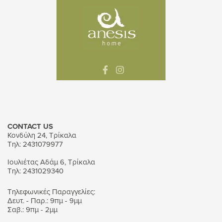
CONTACT US
Κονδύλη 24, Τρίκαλα
Τηλ: 2431079977
Ιουλιέτας Αδάμ 6, Τρίκαλα
Τηλ: 2431029340
Τηλεφωνικές Παραγγελίες:
Δευτ. - Παρ.: 9πμ - 9μμ
Σαβ.: 9πμ - 2μμ