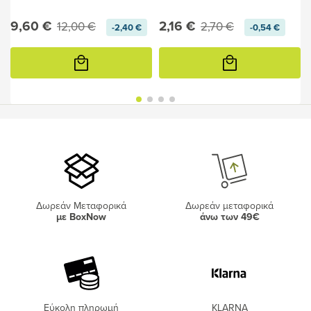
9,60 €
2,16 €
12,00 €
2,70 €
-2,40 €
-0,54 €
Προσθήκη
Προσθήκη
στο
στο
καλάθι
καλάθι
Δωρεάν Μεταφορικά
Δωρεάν μεταφορικά
με BoxNow
άνω των 49€
Εύκολη πληρωμή
KLARNA