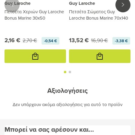
Guy Laroche
Guy Laroche
Πετσέτα Χεριών Guy Laroche
Πετσέτα Σώματος Guy
Bonus Marine 30x50
Laroche Bonus Marine 70x140
2,16 €
13,52 €
2,70 €
16,90 €
-0,54 €
-3,38 €
Προσθήκη
Προσθήκη
στο
στο
καλάθι
καλάθι
Αξιολογήσεις
Δεν υπάρχουν ακόμα αξιολογήσεις για αυτό το προϊόν
Μπορεί να σας αρέσουν και...