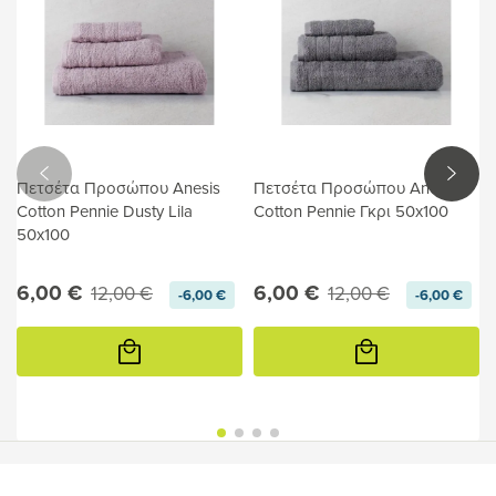
Πετσέτα Προσώπου Anesis
Πετσέτα Προσώπου Anesis
Cotton Pennie Dusty Lila
Cotton Pennie Γκρι 50x100
50x100
6,00 €
6,00 €
12,00 €
12,00 €
-6,00 €
-6,00 €
Προσθήκη
Προσθήκη
στο
στο
καλάθι
καλάθι