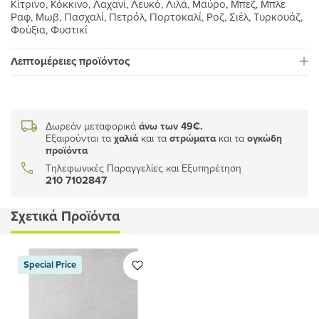
Κίτρινο, Κόκκινο, Λαχανί, Λευκό, Λιλά, Μαύρο, Μπεζ, Μπλε
Ραφ, Μωβ, Πασχαλί, Πετρόλ, Πορτοκαλί, Ροζ, Σιέλ, Τυρκουάζ,
Φούξια, Φυστικί
Λεπτομέρειες προϊόντος
Δωρεάν μεταφορικά
άνω των 49€.
Εξαιρούνται τα
χαλιά
και τα
στρώματα
και τα
ογκώδη
προϊόντα
Τηλεφωνικές Παραγγελίες και Εξυπηρέτηση
210 7102847
Σχετικά Προϊόντα
Special Price