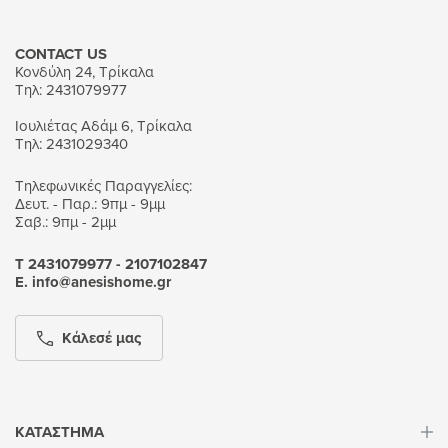
CONTACT US
Κονδύλη 24, Τρίκαλα
Τηλ: 2431079977
Ιουλιέτας Αδάμ 6, Τρίκαλα
Τηλ: 2431029340
Τηλεφωνικές Παραγγελίες:
Δευτ. - Παρ.: 9πμ - 9μμ
Σαβ.: 9πμ - 2μμ
Τ 2431079977 - 2107102847
Ε. info@anesishome.gr
Κάλεσέ μας
ΚΑΤΑΣΤΗΜΑ