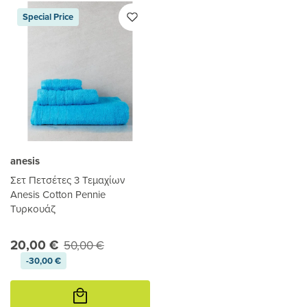
Special Price
anesis
Σετ Πετσέτες 3 Τεμαχίων
Anesis Cotton Pennie
Τυρκουάζ
20,00 €
50,00 €
-30,00 €
Προσθήκη
στο