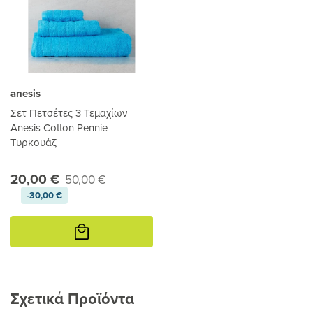
anesis
Σετ Πετσέτες 3 Τεμαχίων
Anesis Cotton Pennie
Τυρκουάζ
20,00 €
50,00 €
-30,00 €
Προσθήκη
στο
καλάθι
Σχετικά Προϊόντα