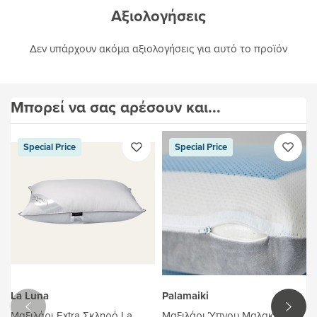
Αξιολογήσεις
Δεν υπάρχουν ακόμα αξιολογήσεις για αυτό το προϊόν
Μπορεί να σας αρέσουν και...
Special Price
Special Price
La Luna
Palamaiki
Μαξιλάρι Extra Σκληρό La
Μαξιλάρι Ύπνου Μαλακό-