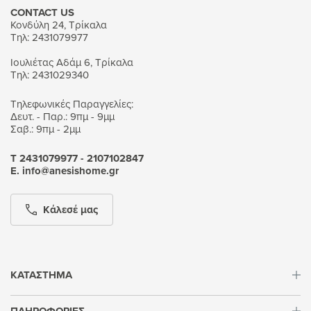
CONTACT US
Κονδύλη 24, Τρίκαλα
Τηλ: 2431079977
Ιουλιέτας Αδάμ 6, Τρίκαλα
Τηλ: 2431029340
Τηλεφωνικές Παραγγελίες:
Δευτ. - Παρ.: 9πμ - 9μμ
Σαβ.: 9πμ - 2μμ
Τ 2431079977 - 2107102847
Ε. info@anesishome.gr
Κάλεσέ μας
ΚΑΤΑΣΤΗΜΑ