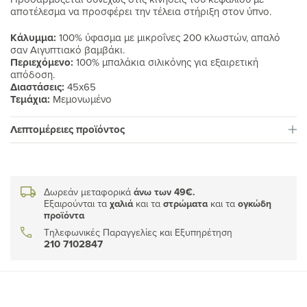
αποτέλεσμα να προσφέρει την τέλεια στήριξη στον ύπνο.
Κάλυμμα:
100% ύφασμα με μικροΐνες 200 κλωστών, απαλό
σαν Αιγυπτιακό βαμβάκι.
Περιεχόμενο:
100% μπαλάκια σιλικόνης για εξαιρετική
απόδοση.
Διαστάσεις:
45x65
Τεμάχια:
Μεμονωμένο
Λεπτομέρειες προϊόντος
Δωρεάν μεταφορικά
άνω των 49€.
Εξαιρούνται τα
χαλιά
και τα
στρώματα
και τα
ογκώδη
προϊόντα
Τηλεφωνικές Παραγγελίες και Εξυπηρέτηση
210 7102847