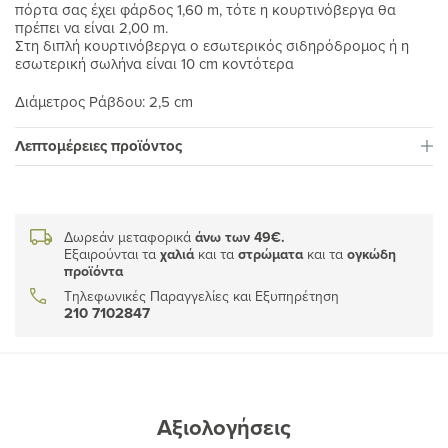
πόρτα σας έχει φάρδος 1,60 m, τότε η κουρτινόβεργα θα
πρέπει να είναι 2,00 m.
Στη διπλή κουρτινόβεργα ο εσωτερικός σιδηρόδρομος ή η
εσωτερική σωλήνα είναι 10 cm κοντότερα
Διάμετρος Ράβδου: 2,5 cm
Λεπτομέρειες προϊόντος
Δωρεάν μεταφορικά
άνω των 49€.
Εξαιρούνται τα
χαλιά
και τα
στρώματα
και τα
ογκώδη
προϊόντα
Τηλεφωνικές Παραγγελίες και Εξυπηρέτηση
210 7102847
Αξιολογήσεις