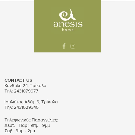
CONTACT US
Κονδύλη 24, Τρίκαλα
Τηλ: 2431079977
Ιουλιέτας Αδάμ 6, Τρίκαλα
Τηλ: 2431029340
Τηλεφωνικές Παραγγελίες:
Δευτ. - Παρ.: 9πμ - 9μμ
Σαβ.: 9πμ - 2μμ