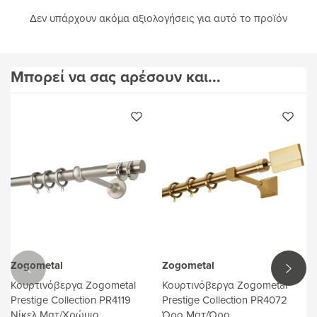
Δεν υπάρχουν ακόμα αξιολογήσεις για αυτό το προϊόν
Μπορεί να σας αρέσουν και...
Zogometal
Zogometal
Κουρτινόβεργα Zogometal
Κουρτινόβεργα Zogometal
Prestige Collection PR4119
Prestige Collection PR4072
Νίκελ Ματ/Χρώμιο
Όρο Ματ/Όρο