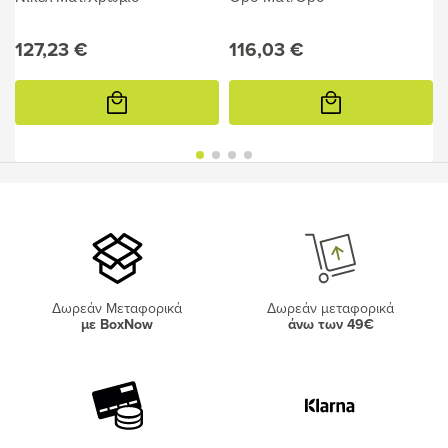
127,23 €
116,03 €
Προσθήκη
Προσθήκη
στο
στο
καλάθι
καλάθι
Δωρεάν Μεταφορικά
Δωρεάν μεταφορικά
με BoxNow
άνω των 49€