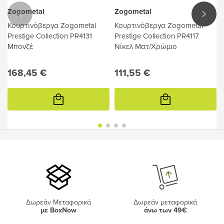
Zogometal
Zogometal
Κουρτινόβεργα Zogometal
Κουρτινόβεργα Zogometal
Prestige Collection PR4131
Prestige Collection PR4117
Μπονζέ
Νίκελ Ματ/Χρώμιο
168,45 €
111,55 €
Προσθήκη
Προσθήκη
στο
στο
καλάθι
καλάθι
Δωρεάν Μεταφορικά
Δωρεάν μεταφορικά
με BoxNow
άνω των 49€