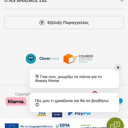
Ο ΛΟΓΑΡΙΑΣΜΟΣ ΣΑΣ
Εξέλιξη Παραγγελίας
✕
👋 Γεια σου, γνωρίζω τα πάντα για τo
Anesis Home
Copyright 2026 © anesishome.gr
Powered by
Afternet
Πες μου τι χρειάζεσαι και θα σε βοηθήσω
😊