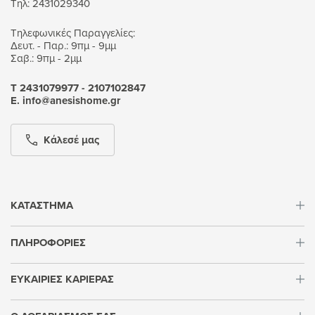
Τηλ: 2431029340
Τηλεφωνικές Παραγγελίες:
Δευτ. - Παρ.: 9πμ - 9μμ
Σαβ.: 9πμ - 2μμ
Τ 2431079977 - 2107102847
Ε. info@anesishome.gr
Κάλεσέ μας
ΚΑΤΑΣΤΗΜΑ
ΠΛΗΡΟΦΟΡΙΕΣ
ΕΥΚΑΙΡΙΕΣ ΚΑΡΙΕΡΑΣ