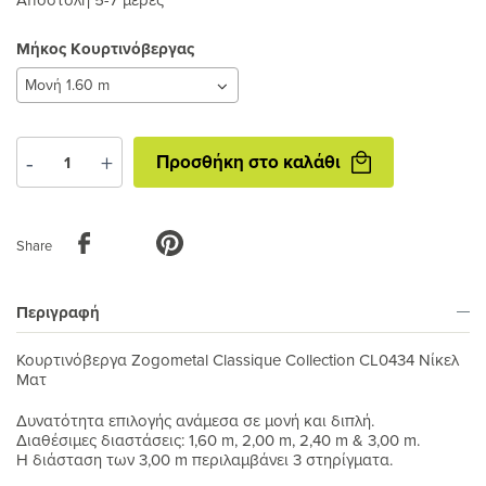
Μήκος Κουρτινόβεργας
Μήκος
Κουρτινόβεργας
Προσθήκη
-
+
Προσθήκη στο καλάθι
στο
καλάθι
Share
Περιγραφή
Κουρτινόβεργα Zogometal Classique Collection CL0434 Νίκελ
Ματ
Δυνατότητα επιλογής ανάμεσα σε μονή και διπλή.
Διαθέσιμες διαστάσεις: 1,60 m, 2,00 m, 2,40 m & 3,00 m.
Η διάσταση των 3,00 m περιλαμβάνει 3 στηρίγματα.