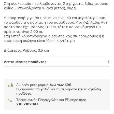
Στη συσκευασία περιλαμβάνονται: Στηρίγματα, βίδες με ούπα,
κρίκοι (υπολογίζονται 10 ανά μέτρο), άκρα.
H κουρτινόβεργα θα πρέπει να είναι 40 cm μεγαλύτερη από
το φάρδος της πόρτας ή του παραθύρου. < br />Δηλαδή: Αν η
πόρτα σας έχει φάρδος 1,60 m, τότε η κουρτινόβεργα θα
πρέπει να είναι 2,00 m.
Στη διπλή κουρτινόβεργα ο εσωτερικός σιδηρόδρομος ή η
εσωτερική σωλήνα είναι 10 cm κοντότερα
Διάμετρος Ράβδου: 3,5 cm
Λεπτομέρειες προϊόντος
Δωρεάν μεταφορικά
άνω των 49€.
Εξαιρούνται τα
χαλιά
και τα
στρώματα
και τα
ογκώδη
προϊόντα
Τηλεφωνικές Παραγγελίες και Εξυπηρέτηση
210 7102847