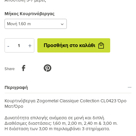
Μήκος Κουρτινόβεργας
Μήκος
Κουρτινόβεργας
Προσθήκη
-
+
Προσθήκη στο καλάθι
στο
καλάθι
Share
Περιγραφή
Κουρτινόβεργα Zogometal Classique Collection CL0423 Όρο
Ματ/Όρο
Δυνατότητα επιλογής ανάμεσα σε μονή και διπλή.
Διαθέσιμες διαστάσεις: 1,60 m, 2,00 m, 2,40 m & 3,00 m.
Η διάσταση των 3,00 m περιλαμβάνει 3 στηρίγματα.