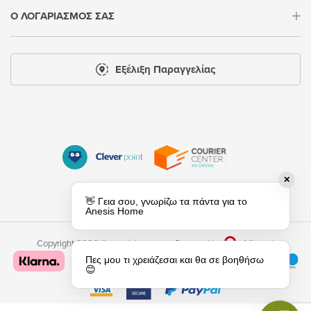
Ο ΛΟΓΑΡΙΑΣΜΟΣ ΣΑΣ
Εξέλιξη Παραγγελίας
✕
👋 Γεια σου, γνωρίζω τα πάντα για τo
Anesis Home
Copyright 2026 © anesishome.gr
Powered by
Afternet
Πες μου τι χρειάζεσαι και θα σε βοηθήσω
😊