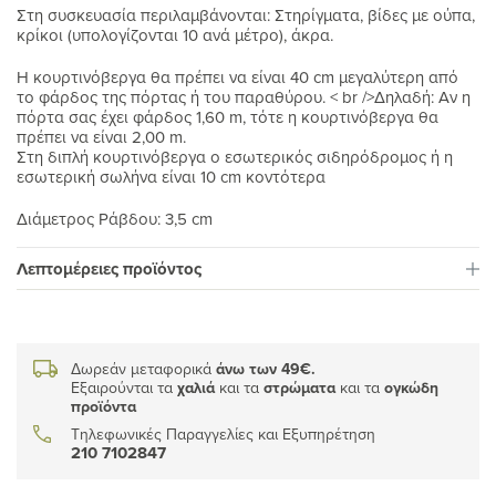
Στη συσκευασία περιλαμβάνονται: Στηρίγματα, βίδες με ούπα,
κρίκοι (υπολογίζονται 10 ανά μέτρο), άκρα.
H κουρτινόβεργα θα πρέπει να είναι 40 cm μεγαλύτερη από
το φάρδος της πόρτας ή του παραθύρου. < br />Δηλαδή: Αν η
πόρτα σας έχει φάρδος 1,60 m, τότε η κουρτινόβεργα θα
πρέπει να είναι 2,00 m.
Στη διπλή κουρτινόβεργα ο εσωτερικός σιδηρόδρομος ή η
εσωτερική σωλήνα είναι 10 cm κοντότερα
Διάμετρος Ράβδου: 3,5 cm
Λεπτομέρειες προϊόντος
Δωρεάν μεταφορικά
άνω των 49€.
Εξαιρούνται τα
χαλιά
και τα
στρώματα
και τα
ογκώδη
προϊόντα
Τηλεφωνικές Παραγγελίες και Εξυπηρέτηση
210 7102847