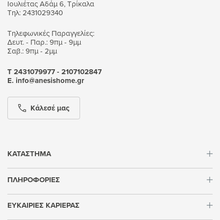
Ιουλιέτας Αδάμ 6, Τρίκαλα
Τηλ: 2431029340
Τηλεφωνικές Παραγγελίες:
Δευτ. - Παρ.: 9πμ - 9μμ
Σαβ.: 9πμ - 2μμ
Τ 2431079977 - 2107102847
Ε. info@anesishome.gr
Κάλεσέ μας
ΚΑΤΑΣΤΗΜΑ
ΠΛΗΡΟΦΟΡΙΕΣ
ΕΥΚΑΙΡΙΕΣ ΚΑΡΙΕΡΑΣ