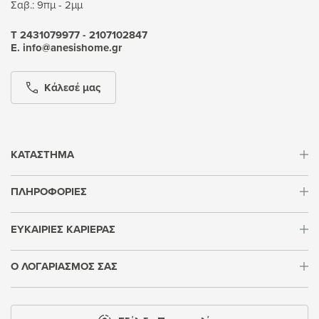
Σαβ.: 9πμ - 2μμ
Τ 2431079977 - 2107102847
Ε. info@anesishome.gr
Κάλεσέ μας
ΚΑΤΑΣΤΗΜΑ
ΠΛΗΡΟΦΟΡΙΕΣ
ΕΥΚΑΙΡΙΕΣ ΚΑΡΙΕΡΑΣ
Ο ΛΟΓΑΡΙΑΣΜΟΣ ΣΑΣ