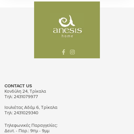
CONTACT US
Κονδύλη 24, Τρίκαλα
Τηλ: 2431079977
Ιουλιέτας Αδάμ 6, Τρίκαλα
Τηλ: 2431029340
Τηλεφωνικές Παραγγελίες:
Δευτ. - Παρ.: 9πμ - 9μμ