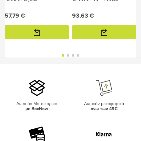
57,79 €
93,63 €
Προσθήκη
Προσθήκη
στο
στο
καλάθι
καλάθι
Δωρεάν Μεταφορικά
Δωρεάν μεταφορικά
με BoxNow
άνω των 49€