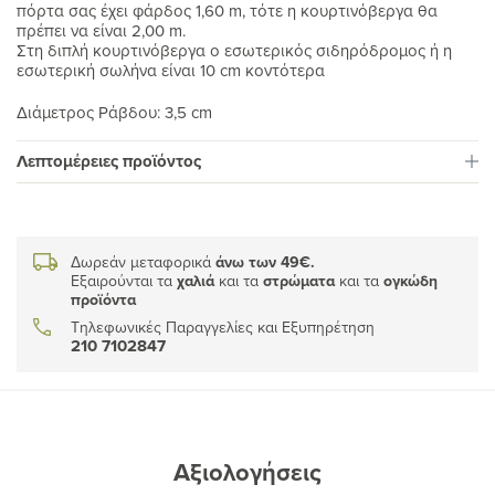
πόρτα σας έχει φάρδος 1,60 m, τότε η κουρτινόβεργα θα
πρέπει να είναι 2,00 m.
Στη διπλή κουρτινόβεργα ο εσωτερικός σιδηρόδρομος ή η
εσωτερική σωλήνα είναι 10 cm κοντότερα
Διάμετρος Ράβδου: 3,5 cm
Λεπτομέρειες προϊόντος
Δωρεάν μεταφορικά
άνω των 49€.
Εξαιρούνται τα
χαλιά
και τα
στρώματα
και τα
ογκώδη
προϊόντα
Τηλεφωνικές Παραγγελίες και Εξυπηρέτηση
210 7102847
Αξιολογήσεις